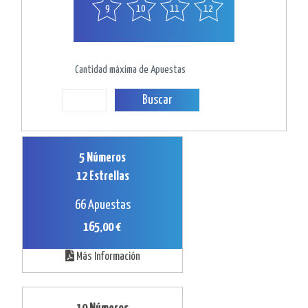
9
10
11
12
Cantidad máxima de Apuestas
Buscar
5 Números
12 Estrellas
66 Apuestas
165,00 €
Más Información